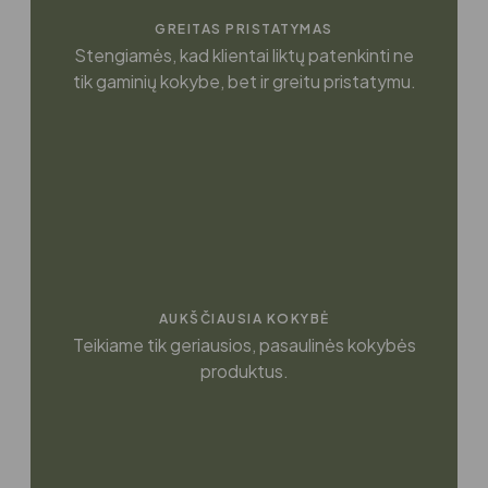
GREITAS PRISTATYMAS
Stengiamės, kad klientai liktų patenkinti ne
tik gaminių kokybe, bet ir greitu pristatymu.
AUKŠČIAUSIA KOKYBĖ
Teikiame tik geriausios, pasaulinės kokybės
produktus.