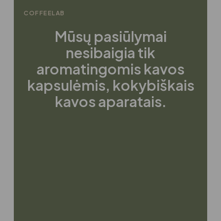
COFFEELAB
Mūsų pasiūlymai
nesibaigia tik
aromatingomis kavos
kapsulėmis, kokybiškais
kavos aparatais.