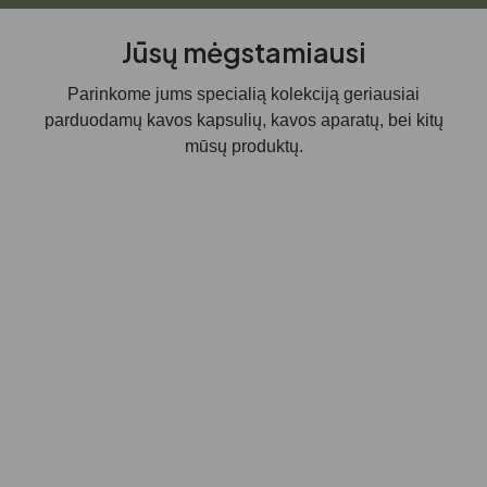
Jūsų mėgstamiausi
Parinkome jums specialią kolekciją geriausiai
parduodamų kavos kapsulių, kavos aparatų, bei kitų
mūsų produktų.