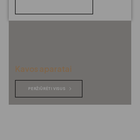
PERŽIŪRĖTI VISUS
Kavos aparatai
PERŽIŪRĖTI VISUS