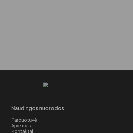
Naudingos nuorodos
Parduotuvė
Apie mus
Kontaktai