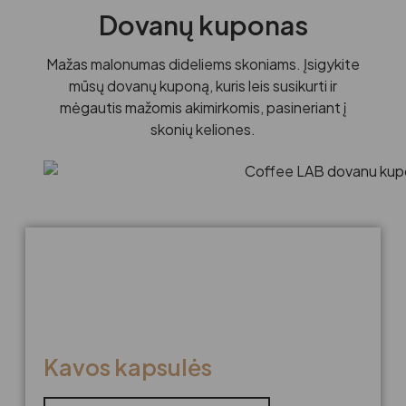
Dovanų kuponas
Mažas malonumas dideliems skoniams. Įsigykite
mūsų dovanų kuponą, kuris leis susikurti ir
mėgautis mažomis akimirkomis, pasineriant į
skonių keliones.
Kavos kapsulės