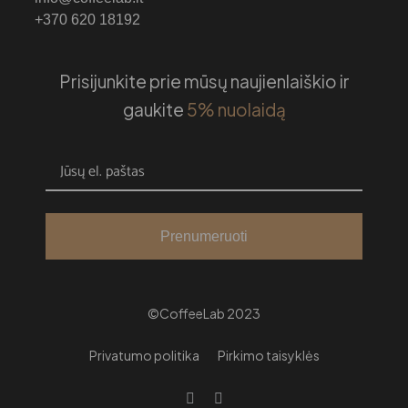
+370 620 18192
Prisijunkite prie mūsų naujienlaiškio ir
gaukite
5% nuolaidą
Prenumeruoti
©CoffeeLab 2023
Privatumo politika
Pirkimo taisyklės