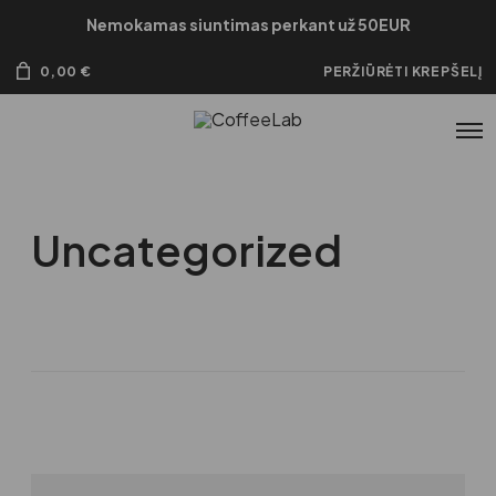
Nemokamas siuntimas perkant už 50EUR
0,00
€
PERŽIŪRĖTI KREPŠELĮ
Uncategorized