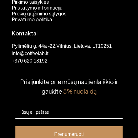
Pirkimo taisyklės
Pristatymo informacija
Prekių grąžinimo sąlygos
Privatumo politika
Kontaktai
Pylimėlių g. 44a -22,Vilnius, Lietuva, LT10251
info@coffeelab.lt
+370 620 18192
Prisijunkite prie mūsų naujienlaiškio ir
gaukite
5% nuolaidą
Prenumeruoti