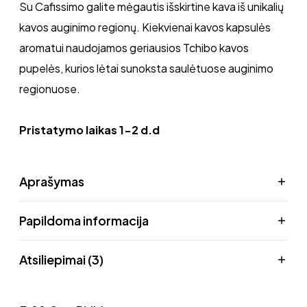
Su Cafissimo galite mėgautis išskirtine kava iš unikalių
kavos auginimo regionų. Kiekvienai kavos kapsulės
aromatui naudojamos geriausios Tchibo kavos
pupelės, kurios lėtai sunoksta saulėtuose auginimo
regionuose.
Pristatymo laikas 1-2 d.d
Aprašymas
Papildoma informacija
Atsiliepimai (3)