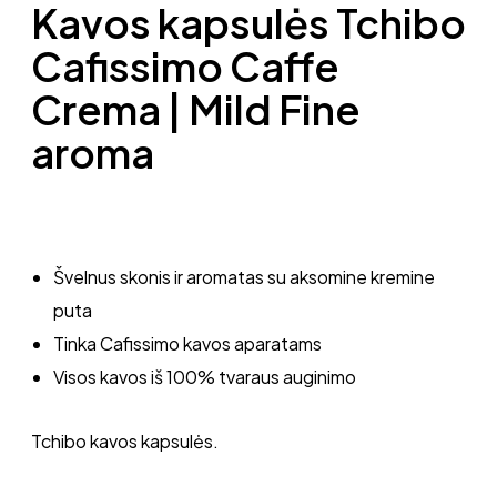
Kavos kapsulės Tchibo
Cafissimo Caffe
Crema | Mild Fine
aroma
Švelnus skonis ir aromatas su aksomine kremine
puta
Tinka Cafissimo kavos aparatams
Visos kavos iš 100% tvaraus auginimo
Tchibo kavos kapsulės.