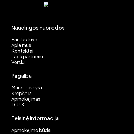
Naudingos nuorodos
Parduotuvė
Apie mus
Kontaktai
Tapk partneriu
Verslui
Pagalba
Mano paskyra
Krepšelis
Apmokėjimas
D.U.K
Teisinė informacija
Apmokėjimo būdai