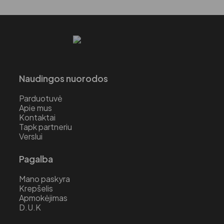
Naudingos nuorodos
Parduotuvė
Apie mus
Kontaktai
Tapk partneriu
Verslui
Pagalba
Mano paskyra
Krepšelis
Apmokėjimas
D.U.K