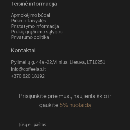
Teisinė informacija
Apmokėjimo būdai
Pirkimo taisyklės
Pristatymo informacija
Prekių grąžinimo sąlygos
Privatumo politika
Kontaktai
Pylimėlių g. 44a -22,Vilnius, Lietuva, LT10251
info@coffeelab.lt
+370 620 18192
Prisijunkite prie mūsų naujienlaiškio ir
gaukite
5% nuolaidą