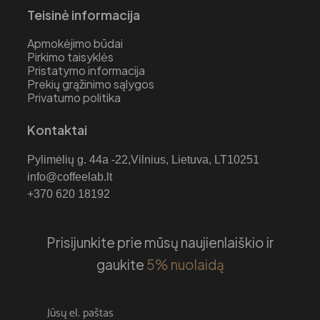
Teisinė informacija
Apmokėjimo būdai
Pirkimo taisyklės
Pristatymo informacija
Prekių grąžinimo sąlygos
Privatumo politika
Kontaktai
Pylimėlių g. 44a -22,Vilnius, Lietuva, LT10251
info@coffeelab.lt
+370 620 18192
Prisijunkite prie mūsų naujienlaiškio ir
gaukite
5% nuolaidą