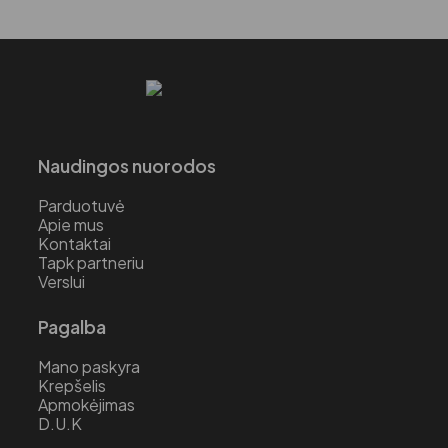
Naudingos nuorodos
Parduotuvė
Apie mus
Kontaktai
Tapk partneriu
Verslui
Pagalba
Mano paskyra
Krepšelis
Apmokėjimas
D.U.K