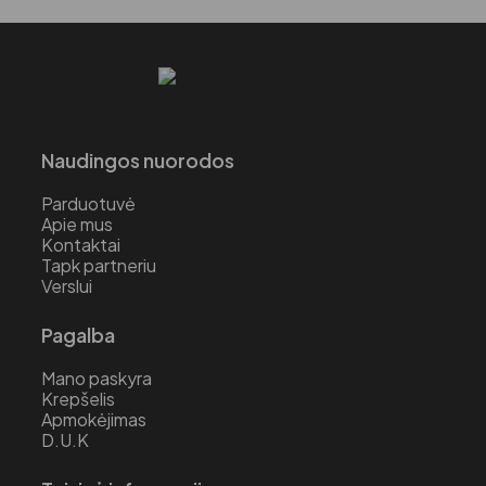
Naudingos nuorodos
Parduotuvė
Apie mus
Kontaktai
Tapk partneriu
Verslui
Pagalba
Mano paskyra
Krepšelis
Apmokėjimas
D.U.K