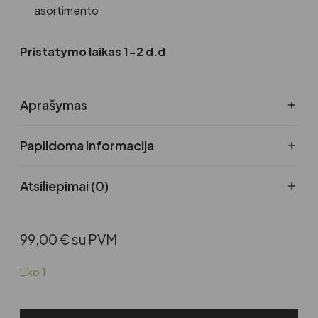
asortimento
Pristatymo laikas 1-2 d.d
Aprašymas
Papildoma informacija
Atsiliepimai (0)
99,00
€
su PVM
Liko 1